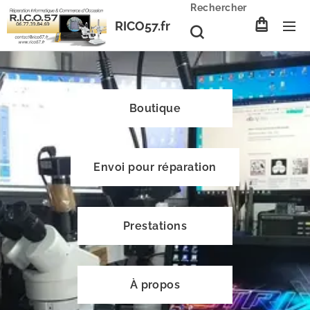
Rechercher
RICO57.fr
Boutique
Envoi pour réparation
Prestations
À propos