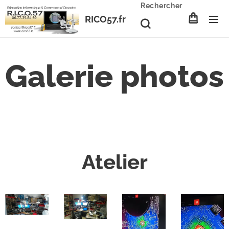
Rechercher
RICO57.fr
Galerie photos
Atelier