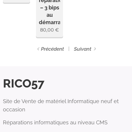
réparation
– 3 bips
au
démarrage
80,00
€
Précédent
Suivant
RICO57
Site de Vente de matériel Informatique neuf et
occasion
Réparations informatiques au niveau CMS