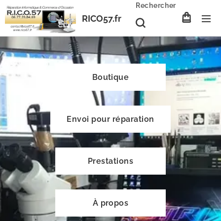
Rechercher
RICO57.fr
Boutique
Envoi pour réparation
Prestations
À propos