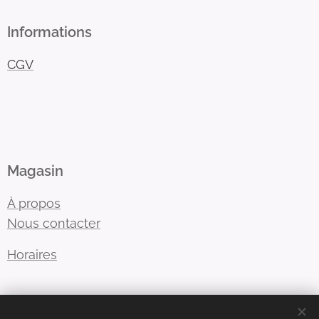
Informations
CGV
Magasin
À propos
Nous contacter
Horaires
Adresse e-mail:
contact@rico57.fr