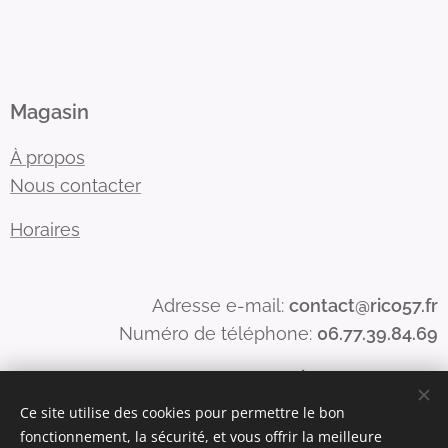
Magasin
À propos
Nous contacter
Horaires
Adresse e-mail:
contact@rico57.fr
Numéro de téléphone:
06.77.39.84.69
Numéro Siren : 815398250
Numéro de TVA : FR68815398250
Ce site utilise des cookies pour permettre le bon
fonctionnement, la sécurité, et vous offrir la meilleure