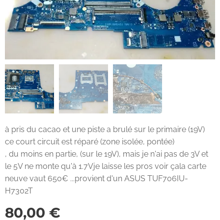
à pris du cacao et une piste a brulé sur le primaire (19V)
ce court circuit est réparé (zone isolée, pontée)
, du moins en partie, (sur le 19V), mais je n'ai pas de 3V et
le 5V ne monte qu'à 1.7Vje laisse les pros voir çala carte
neuve vaut 650€ ...provient d'un ASUS TUF706IU-
H7302T
80,00
€