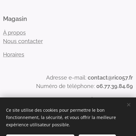
Magasin
À propos
Nous contacter
Horaires
Adresse e-mail:
contact@rico57.fr
Numéro de téléphone:
06.77.39.84.69
Numéro Siren : 815398250
Numéro de TVA : FR68815398250
Ce site utilise des cookies pour permettre le bon
fonctionnement, la sécurité, et vous offrir la meilleure
expérience utilisateur possible.
Optimisé par
Webnode
Cookies