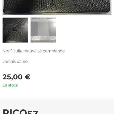
Neuf, suite mauvaise commande.
Jamais utilisé.
25,00
€
En stock
RICO57