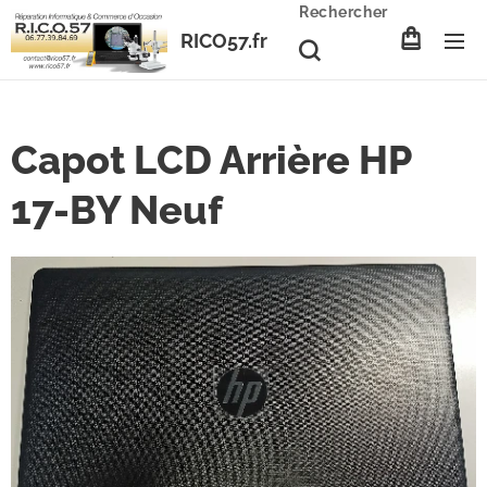
Rechercher
RICO57.fr
Capot LCD Arrière HP
17-BY Neuf