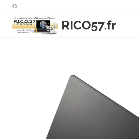
RICO57.fr