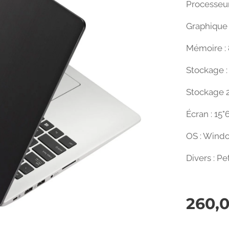
Processeur
Graphique 
Mémoire :
Stockage 
Stockage 
Écran : 15"
OS : Wind
Divers : Pe
260,