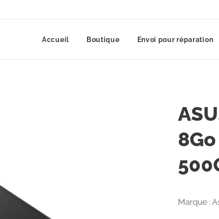
Accueil
Boutique
Envoi pour réparation
ASUS
8Go
500
Marque : A