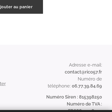
jouter au panier
Adresse e-mail:
contact@rico57.fr
Numéro de
ter
téléphone:
06.77.39.84.69
Numéro Siren : 815398250
Numéro de TVA :
FR68815398250