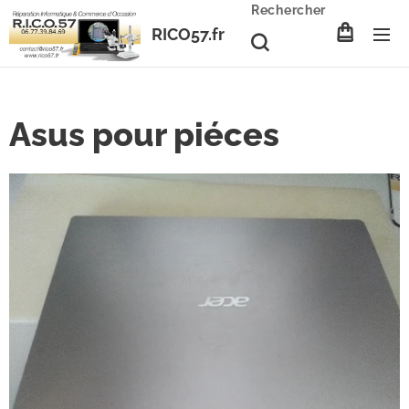
Rechercher
RICO57.fr
Asus pour piéces