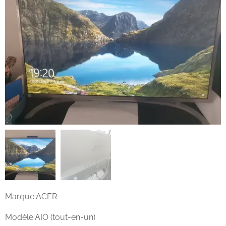
Marque:ACER
Modèle:AIO (tout-en-un)