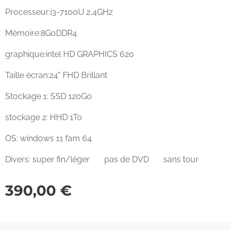
Processeur:i3-7100U 2,4GHz
Mémoire:8GoDDR4
graphique:intel HD GRAPHICS 620
Taille écran:24" FHD Brillant
Stockage 1: SSD 120Go
stockage 2: HHD 1To
OS: windows 11 fam 64
Divers: super fin/léger pas de DVD sans tour
390,00
€