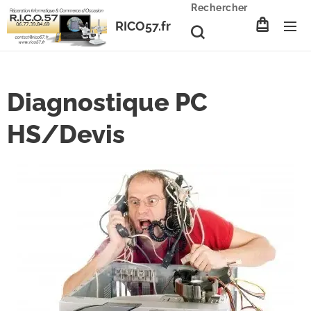
Rechercher
RICO57.fr
Diagnostique PC
HS/Devis